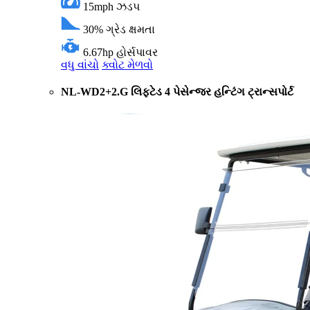
15mph
ઝડપ
30%
ગ્રેડ ક્ષમતા
6.67hp
હોર્સપાવર
વધુ વાંચો
ક્વોટ મેળવો
NL-WD2+2.G લિફ્ટેડ 4 પેસેન્જર હન્ટિંગ ટ્રાન્સપોર્ટ